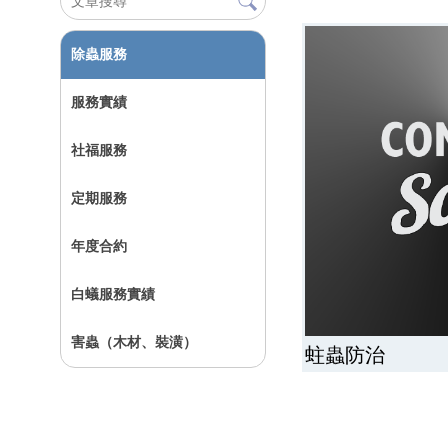
除蟲服務
服務實績
社福服務
定期服務
年度合約
白蟻服務實績
害蟲（木材、裝潢）
蛀蟲防治