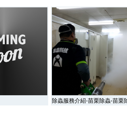
除蟲服務介紹-苗栗除蟲-苗栗
公司-苗栗消毒公司-苗栗除白
栗除白蟻推薦-