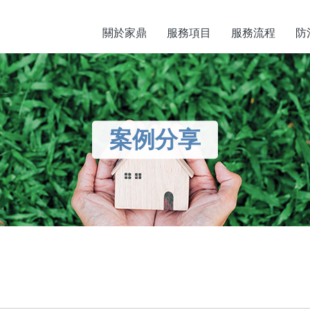
關於家鼎
服務項目
服務流程
防
案例分享