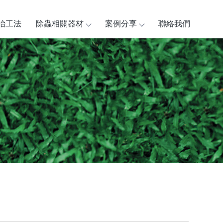
治工法
除蟲相關器材
案例分享
聯絡我們