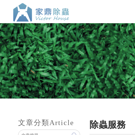
文章分類
Article
除蟲服務