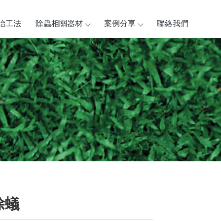
治工法
除蟲相關器材
案例分享
聯絡我們
除蟻