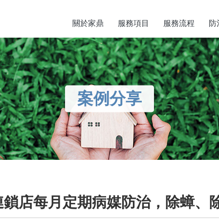
關於家鼎
服務項目
服務流程
防
案例分享
連鎖店每月定期病媒防治，除蟑、