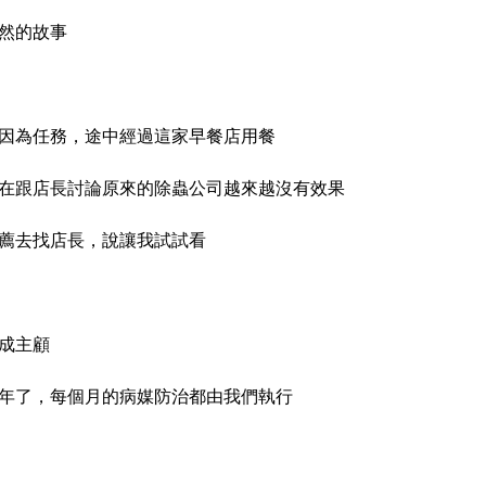
然的故事
因為任務，途中經過這家早餐店用餐
在跟店長討論原來的除蟲公司越來越沒有效果
薦去找店長，說讓我試試看
成主顧
年了，每個月的病媒防治都由我們執行